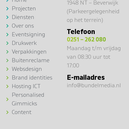
1948 NT – Beverwijk
Projecten
(Parkeergelegenheid
Diensten
op het terrein)
Over ons
Telefoon
Eventsigning
0251 – 262 080
Drukwerk
Maandag t/m vrijdag
Verpakkingen
van 08:30 uur tot
Buitenreclame
17:00
Websdesign
E-mailadres
Brand identities
info@bundelmedia.nl
Hosting ICT
Personalised
Gimmicks
Content