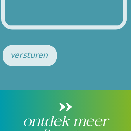
versturen
ontdek meer