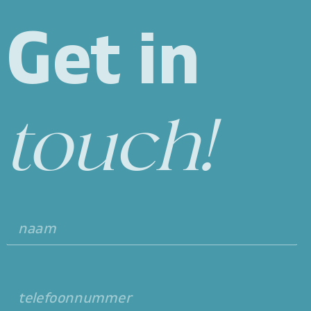
Get in
touch!