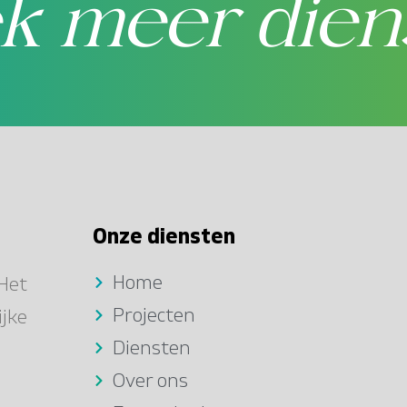
k meer dien
Onze diensten
Home
 Het
Projecten
ijke
Diensten
Over ons