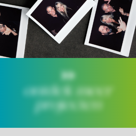
ontdek meer
projecten