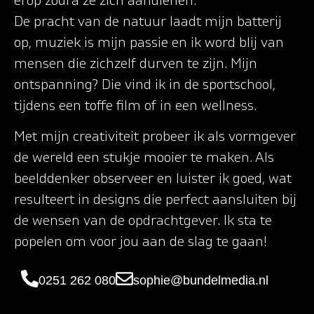
erop zodra ze zich aandienen.
De pracht van de natuur laadt mijn batterij
op, muziek is mijn passie en ik word blij van
mensen die zichzelf durven te zijn. Mijn
ontspanning? Die vind ik in de sportschool,
tijdens een toffe film of in een wellness.
Met mijn creativiteit probeer ik als vormgever
de wereld een stukje mooier te maken. Als
beelddenker observeer en luister ik goed, wat
resulteert in designs die perfect aansluiten bij
de wensen van de opdrachtgever. Ik sta te
popelen om voor jou aan de slag te gaan!
0251 262 080
sophie@bundelmedia.nl