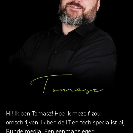
Tomasz
Hi! Ik ben Tomasz! Hoe ik mezelf zou
omschrijven: Ik ben de IT en tech specialist bij
Bundelmedia! Een eenmansleger,