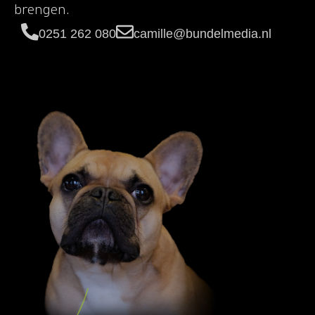
brengen.
0251 262 080
camille@bundelmedia.nl