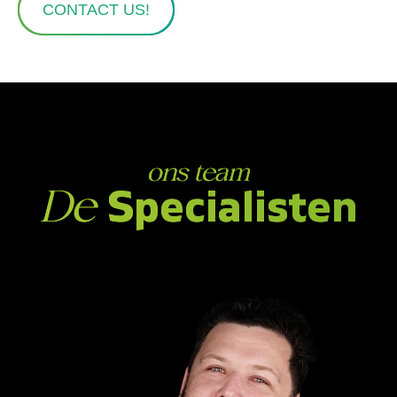
CONTACT US!
ons team
Specialisten
De