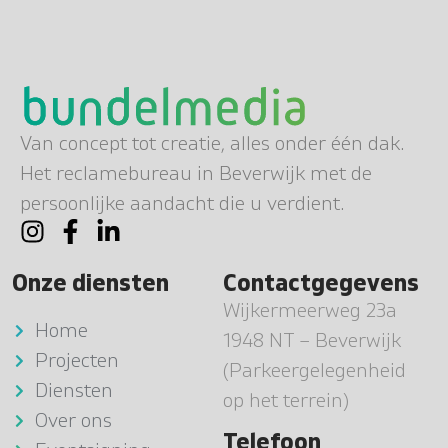
Van concept tot creatie, alles onder één dak.
Het reclamebureau in Beverwijk met de
persoonlijke aandacht die u verdient.
Onze diensten
Contactgegevens
Wijkermeerweg 23a
Home
1948 NT – Beverwijk
Projecten
(Parkeergelegenheid
Diensten
op het terrein)
Over ons
Telefoon