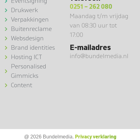
Eventsigning
0251 – 262 080
Drukwerk
Maandag t/m vrijdag
Verpakkingen
van 08:30 uur tot
Buitenreclame
17:00
Websdesign
E-mailadres
Brand identities
info@bundelmedia.nl
Hosting ICT
Personalised
Gimmicks
Content
Privacy verklaring
@ 2026 Bundelmedia.